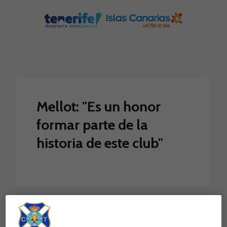
Skip to main content
Mellot: "Es un honor
formar parte de la
historia de este club"