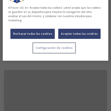
Al hacer clic en “Aceptar todas las cookies”, usted acepta que las cookies
se guarden en su dispositivo para mejorar la navegación del sitio,
analizar el uso del mismo, y colaborar con nuestros estudios para
marketing.
Rechazar todas las cookies
Aceptar todas las cookies
Configuración de cookies