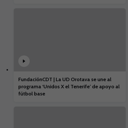
FundaciónCDT | La UD Orotava se une al
programa ‘Unidos X el Tenerife’ de apoyo al
fútbol base