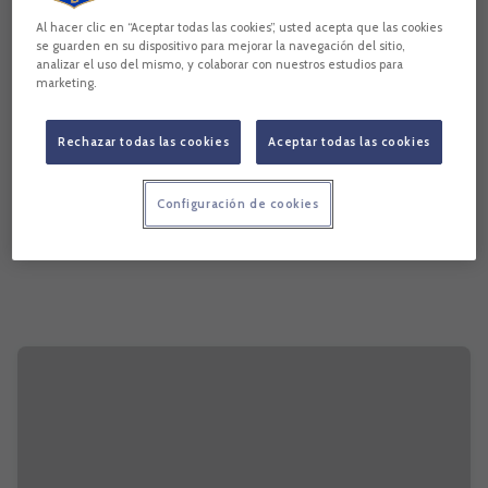
Al hacer clic en “Aceptar todas las cookies”, usted acepta que las cookies
se guarden en su dispositivo para mejorar la navegación del sitio,
analizar el uso del mismo, y colaborar con nuestros estudios para
marketing.
Rechazar todas las cookies
Aceptar todas las cookies
Configuración de cookies