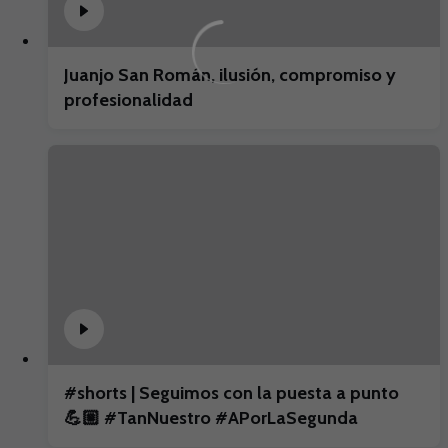
Juanjo San Román, ilusión, compromiso y
profesionalidad
#shorts | Seguimos con la puesta a punto
💪🏼 #TanNuestro #APorLaSegunda