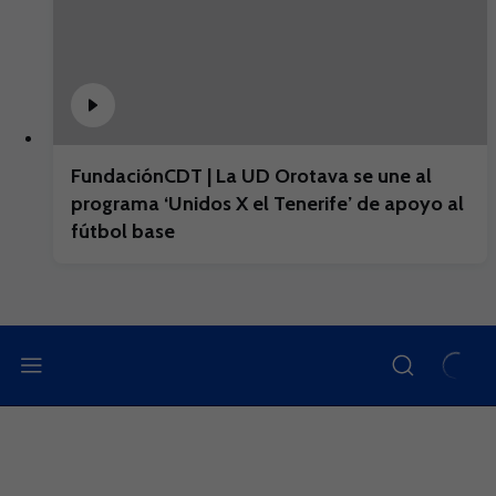
FundaciónCDT | La UD Orotava se une al
programa ‘Unidos X el Tenerife’ de apoyo al
fútbol base