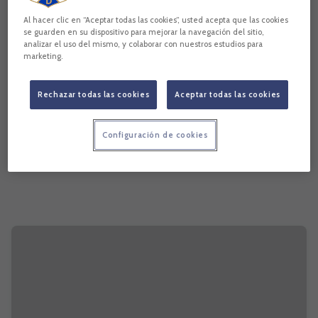
Al hacer clic en “Aceptar todas las cookies”, usted acepta que las cookies
se guarden en su dispositivo para mejorar la navegación del sitio,
analizar el uso del mismo, y colaborar con nuestros estudios para
marketing.
Rechazar todas las cookies
Aceptar todas las cookies
Configuración de cookies