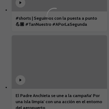
#shorts | Seguimos con la puesta a punto
💪🏼 #TanNuestro #APorLaSegunda
El Padre Anchieta se une a la campaña‘ Por
una Isla limpia’ con una acción en el entorno
del aeropuerto