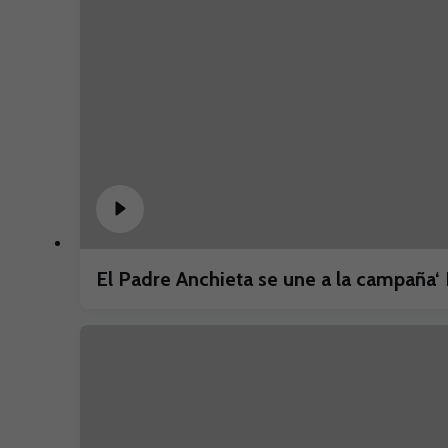
El Padre Anchieta se une a la campaña‘ 