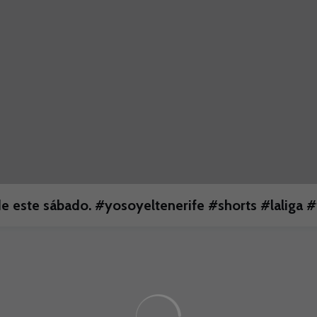
e este sábado. #yosoyeltenerife #shorts #laliga #