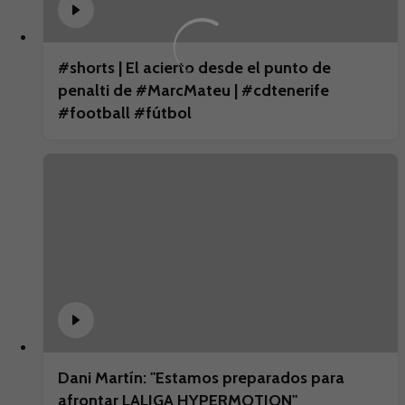
#shorts | El acierto desde el punto de
penalti de #MarcMateu | #cdtenerife
#football #fútbol
Dani Martín: "Estamos preparados para
afrontar LALIGA HYPERMOTION"