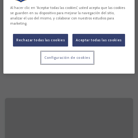
Al hacer clic en “Aceptar todas las cookies”, usted acepta que las cookies
se guarden en su dispositivo para mejorar la navegación del sitio,
analizar el uso del mismo, y colaborar con nuestros estudios para
marketing.
Rechazar todas las cookies
Aceptar todas las cookies
Configuración de cookies