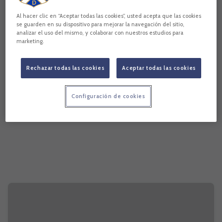
Al hacer clic en “Aceptar todas las cookies”, usted acepta que las cookies
se guarden en su dispositivo para mejorar la navegación del sitio,
analizar el uso del mismo, y colaborar con nuestros estudios para
marketing.
Rechazar todas las cookies
Aceptar todas las cookies
Configuración de cookies