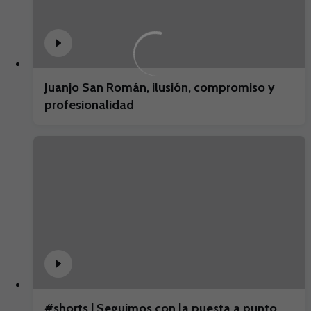
Juanjo San Román, ilusión, compromiso y
profesionalidad
#shorts | Seguimos con la puesta a punto