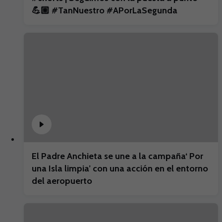
💪🏼 #TanNuestro #APorLaSegunda
El Padre Anchieta se une a la campaña‘ Por
una Isla limpia’ con una acción en el entorno
del aeropuerto