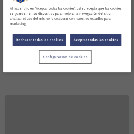
Al hacer clic en “Aceptar todas las cookies”, usted acepta que las cookies
se guarden en su dispositivo para mejorar la navegación del sitio,
analizar el uso del mismo, y colaborar con nuestros estudios para
marketing.
Rechazar todas las cookies
Aceptar todas las cookies
Configuración de cookies