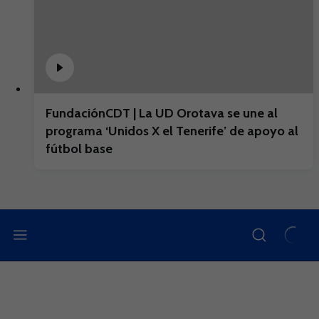
FundaciónCDT | La UD Orotava se une al
programa ‘Unidos X el Tenerife’ de apoyo al
fútbol base