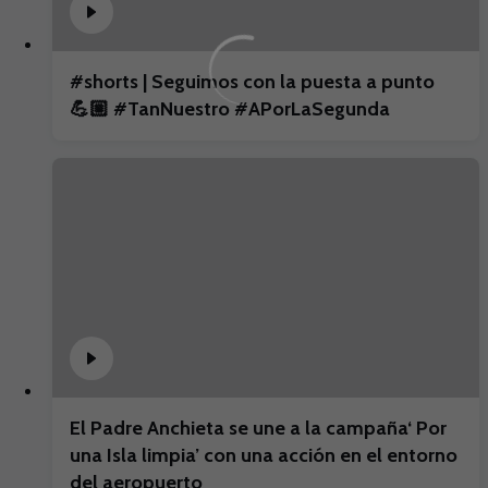
#shorts | Seguimos con la puesta a punto
💪🏼 #TanNuestro #APorLaSegunda
El Padre Anchieta se une a la campaña‘ Por
una Isla limpia’ con una acción en el entorno
del aeropuerto