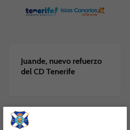
Skip to main content
Juande, nuevo refuerzo
del CD Tenerife