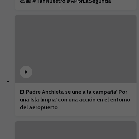
💪🏼 #TanNuestro #APorLaSegunda
El Padre Anchieta se une a la campaña‘ Por
una Isla limpia’ con una acción en el entorno
del aeropuerto