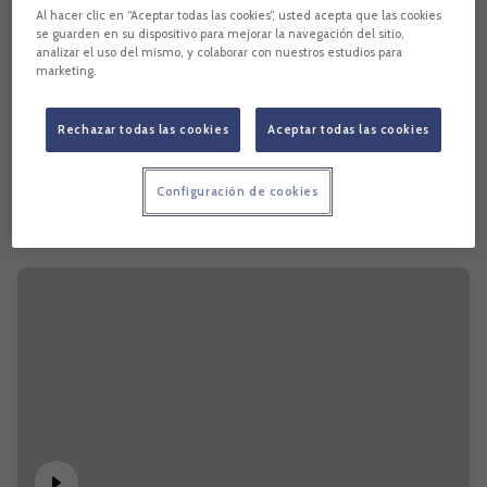
Al hacer clic en “Aceptar todas las cookies”, usted acepta que las cookies
se guarden en su dispositivo para mejorar la navegación del sitio,
analizar el uso del mismo, y colaborar con nuestros estudios para
marketing.
Rechazar todas las cookies
Aceptar todas las cookies
Configuración de cookies