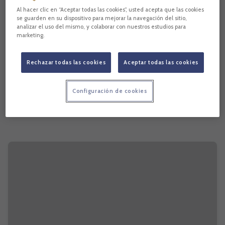
Al hacer clic en “Aceptar todas las cookies”, usted acepta que las cookies
se guarden en su dispositivo para mejorar la navegación del sitio,
analizar el uso del mismo, y colaborar con nuestros estudios para
marketing.
Rechazar todas las cookies
Aceptar todas las cookies
Configuración de cookies