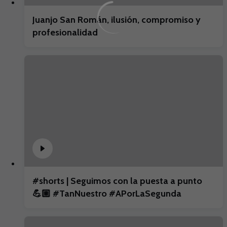
Juanjo San Román, ilusión, compromiso y
profesionalidad
#shorts | Seguimos con la puesta a punto
💪🏼 #TanNuestro #APorLaSegunda