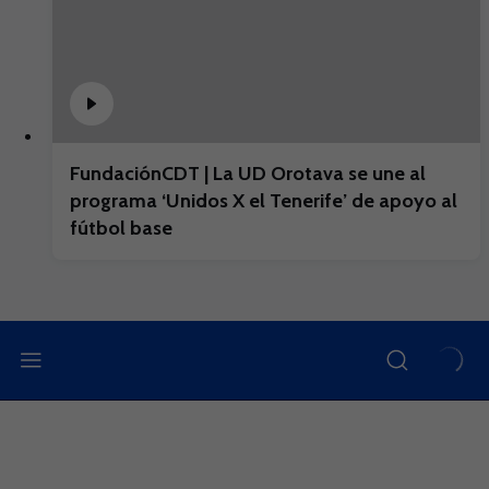
FundaciónCDT | La UD Orotava se une al
programa ‘Unidos X el Tenerife’ de apoyo al
fútbol base