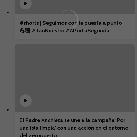
#shorts | Seguimos con la puesta a punto
💪🏼 #TanNuestro #APorLaSegunda
El Padre Anchieta se une a la campaña‘ Por
una Isla limpia’ con una acción en el entorno
del aeropuerto