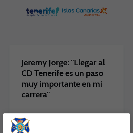
Skip to main content
Jeremy Jorge: "Llegar al
CD Tenerife es un paso
muy importante en mi
carrera"