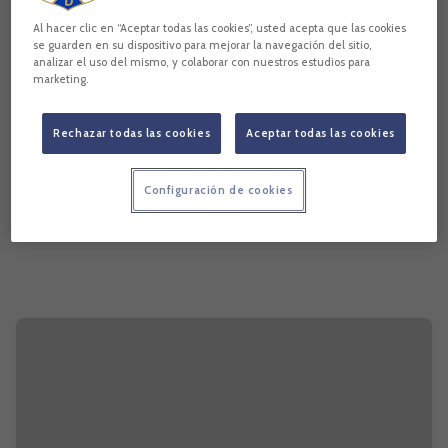
Al hacer clic en “Aceptar todas las cookies”, usted acepta que las cookies
se guarden en su dispositivo para mejorar la navegación del sitio,
analizar el uso del mismo, y colaborar con nuestros estudios para
marketing.
Rechazar todas las cookies
Aceptar todas las cookies
Configuración de cookies