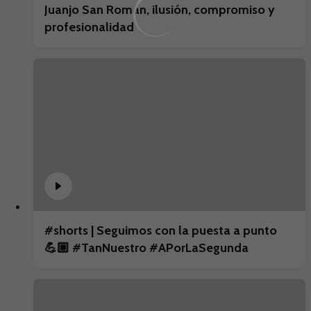
Juanjo San Román, ilusión, compromiso y
profesionalidad
#shorts | Seguimos con la puesta a punto
💪🏼 #TanNuestro #APorLaSegunda