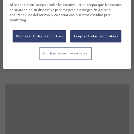
Al hacer clic en “Aceptar todas las cookies”, usted acepta que las cookies
se guarden en su dispositivo para mejorar la navegación del sitio,
analizar el uso del mismo, y colaborar con nuestros estudios para
marketing.
Rechazar todas las cookies
Aceptar todas las cookies
Configuración de cookies