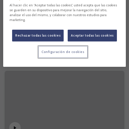
Al hacer clic en “Aceptar todas las cookies”, usted acepta que las cookies
se guarden en su dispositivo para mejorar la navegación del sitio,
analizar el uso del mismo, y colaborar con nuestros estudios para
marketing.
Rechazar todas las cookies
Aceptar todas las cookies
Configuración de cookies