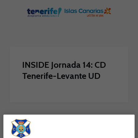
Skip to main content
INSIDE Jornada 14: CD
Tenerife-Levante UD