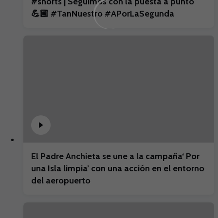
#shorts | Seguimos con la puesta a punto
💪🏼 #TanNuestro #APorLaSegunda
El Padre Anchieta se une a la campaña‘ Por
una Isla limpia’ con una acción en el entorno
del aeropuerto