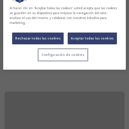
Al hacer clic en “Aceptar todas las cookies”, usted acepta que las cookies
se guarden en su dispositivo para mejorar la navegación del sitio,
analizar el uso del mismo, y colaborar con nuestros estudios para
marketing.
Rechazar todas las cookies
Aceptar todas las cookies
Configuración de cookies