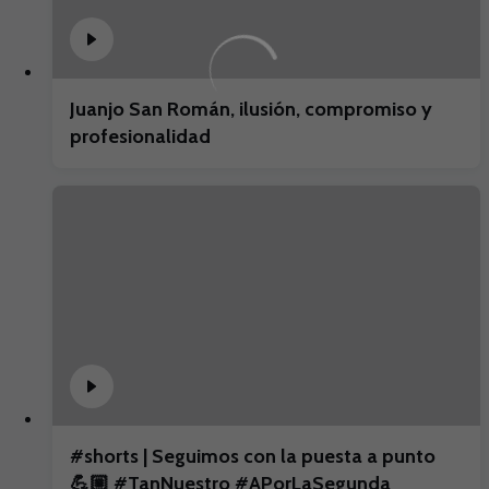
Juanjo San Román, ilusión, compromiso y
profesionalidad
#shorts | Seguimos con la puesta a punto
💪🏼 #TanNuestro #APorLaSegunda