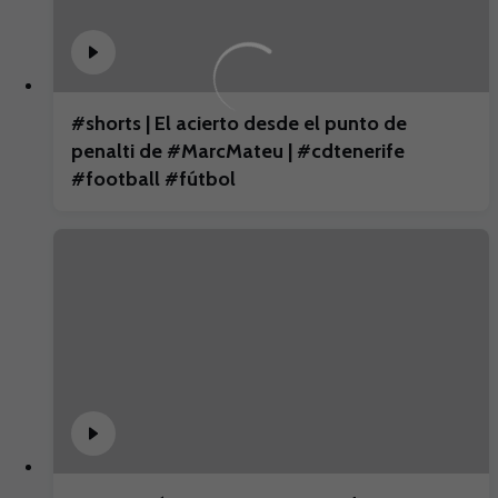
#shorts | El acierto desde el punto de
penalti de #MarcMateu | #cdtenerife
#football #fútbol