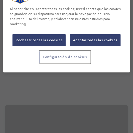
Al hacer clic en “Aceptar todas las cookies”, usted acepta que las cookies
se guarden en su dispositivo para mejorar la navegación del sitio,
analizar el uso del mismo, y colaborar con nuestros estudios para
marketing.
Rechazar todas las cookies
Aceptar todas las cookies
Configuración de cookies