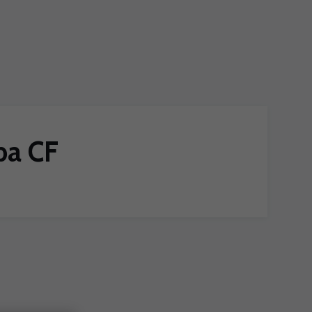
ba CF