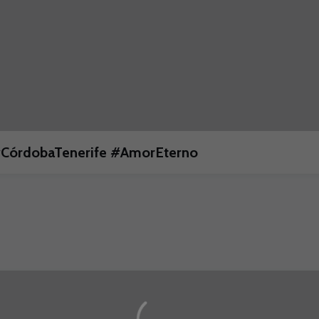
. #CórdobaTenerife #AmorEterno