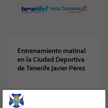
Skip to main content
Entrenamiento matinal
en la Ciudad Deportiva
de Tenerife Javier Pérez