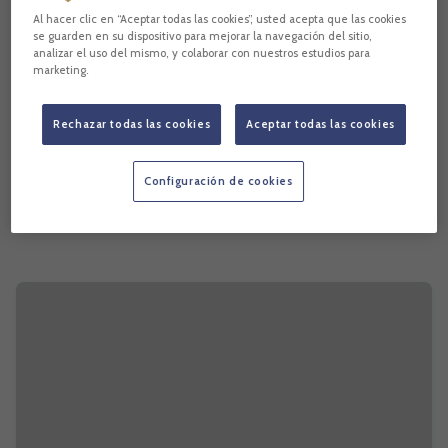
Al hacer clic en “Aceptar todas las cookies”, usted acepta que las cookies
se guarden en su dispositivo para mejorar la navegación del sitio,
analizar el uso del mismo, y colaborar con nuestros estudios para
marketing.
Rechazar todas las cookies
Aceptar todas las cookies
Configuración de cookies