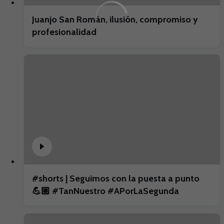
Juanjo San Román, ilusión, compromiso y
profesionalidad
#shorts | Seguimos con la puesta a punto
💪🏼 #TanNuestro #APorLaSegunda