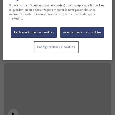
Al hacer clic en “Aceptar todas las cookies”, usted acepta que las cookies
se guarden en su dispositivo para mejorar la navegación del sitio,
analizar el uso del mismo, y colaborar con nuestros estudios para
marketing.
Rechazar todas las cookies
Aceptar todas las cookies
Configuración de cookies