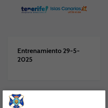
Skip to main content
Entrenamiento 29-5-
2025