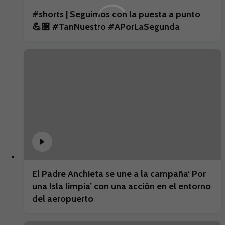
#shorts | Seguimos con la puesta a punto
💪🏼 #TanNuestro #APorLaSegunda
El Padre Anchieta se une a la campaña‘ Por
una Isla limpia’ con una acción en el entorno
del aeropuerto