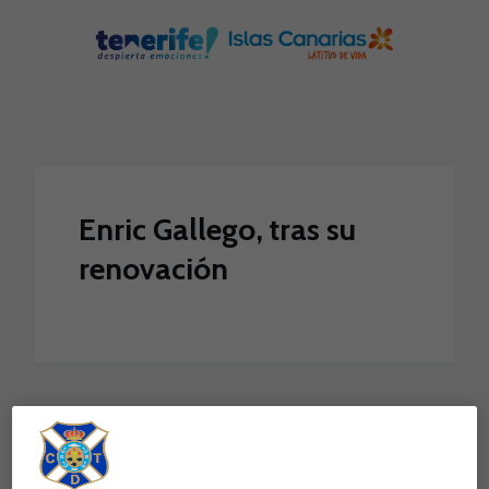
Skip to main content
Enric Gallego, tras su
renovación