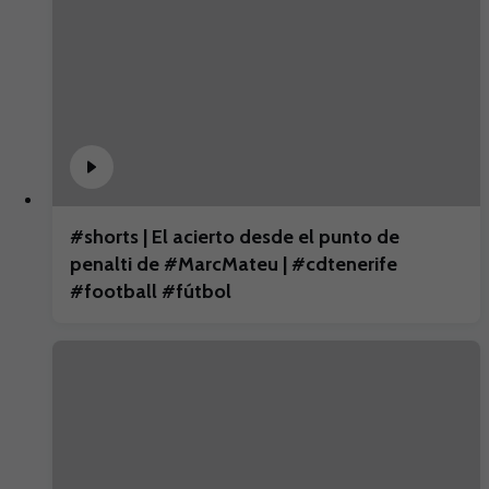
#shorts | El acierto desde el punto de
penalti de #MarcMateu | #cdtenerife
#football #fútbol