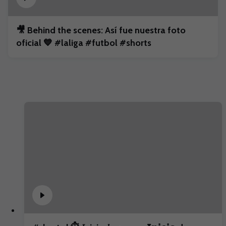
🎥 Behind the scenes: Así fue nuestra foto
oficial 💙 #laliga #futbol #shorts