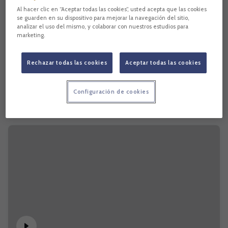
Al hacer clic en “Aceptar todas las cookies”, usted acepta que las cookies
se guarden en su dispositivo para mejorar la navegación del sitio,
analizar el uso del mismo, y colaborar con nuestros estudios para
marketing.
Rechazar todas las cookies
Aceptar todas las cookies
Configuración de cookies