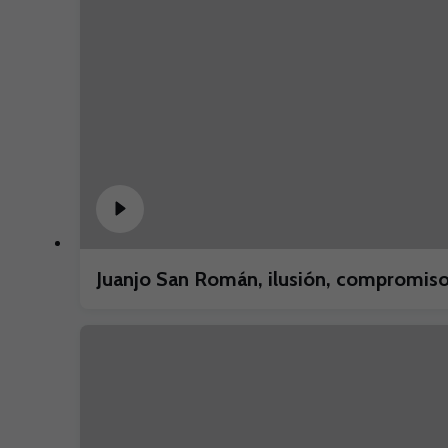
Juanjo San Román, ilusión, compromiso