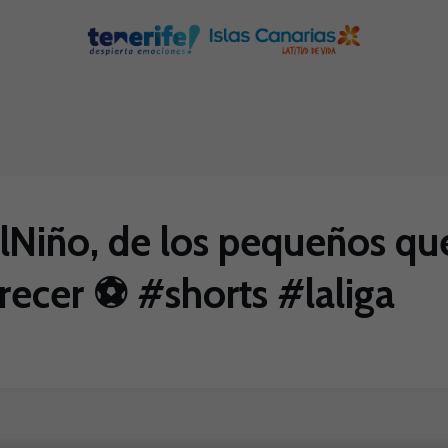
Niño, de los pequeños que
recer ⚽️ #shorts #laliga