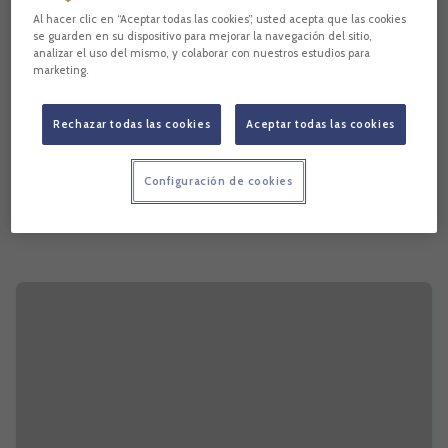
Al hacer clic en “Aceptar todas las cookies”, usted acepta que las cookies
se guarden en su dispositivo para mejorar la navegación del sitio,
analizar el uso del mismo, y colaborar con nuestros estudios para
marketing.
Rechazar todas las cookies
Aceptar todas las cookies
Configuración de cookies