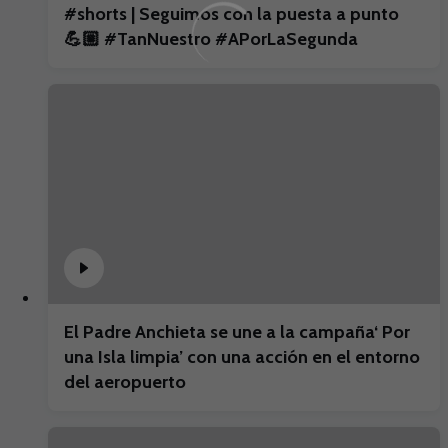
#shorts | Seguimos con la puesta a punto
💪🏼 #TanNuestro #APorLaSegunda
El Padre Anchieta se une a la campaña‘ Por
una Isla limpia’ con una acción en el entorno
del aeropuerto