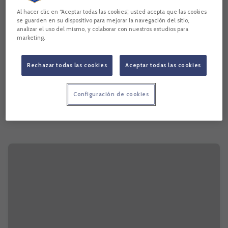
Al hacer clic en “Aceptar todas las cookies”, usted acepta que las cookies
se guarden en su dispositivo para mejorar la navegación del sitio,
analizar el uso del mismo, y colaborar con nuestros estudios para
marketing.
Rechazar todas las cookies
Aceptar todas las cookies
Configuración de cookies