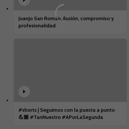
Juanjo San Román, ilusión, compromiso y
profesionalidad
#shorts | Seguimos con la puesta a punto
💪🏼 #TanNuestro #APorLaSegunda