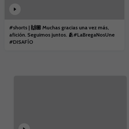
#shorts | 🙌🏼 Muchas gracias una vez más,
afición. Seguimos juntos. 🫂#LaBregaNosUne
#DISAFÍO