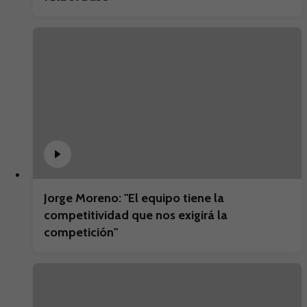
Jorge Moreno: "El equipo tiene la
competitividad que nos exigirá la
competición"