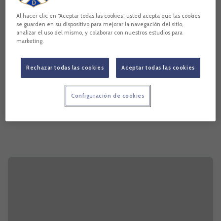
Al hacer clic en “Aceptar todas las cookies”, usted acepta que las cookies
se guarden en su dispositivo para mejorar la navegación del sitio,
analizar el uso del mismo, y colaborar con nuestros estudios para
marketing.
Rechazar todas las cookies
Aceptar todas las cookies
Configuración de cookies