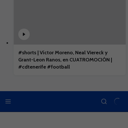
#shorts | Víctor Moreno, Neal Viereck y
Grant-Leon Ranos, en CUATROMOCIÓN |
#cdtenerife #football