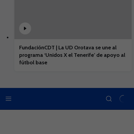
FundaciónCDT | La UD Orotava se une al
programa ‘Unidos X el Tenerife’ de apoyo al
fútbol base