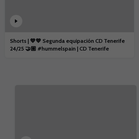
Shorts | 💙💙 Segunda equipación CD Tenerife
24/25 🤝🏼 #hummelspain | CD Tenerife