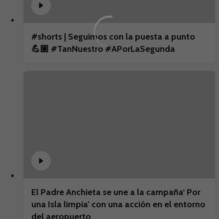
#shorts | Seguimos con la puesta a punto
💪🏼 #TanNuestro #APorLaSegunda
El Padre Anchieta se une a la campaña‘ Por
una Isla limpia’ con una acción en el entorno
del aeropuerto