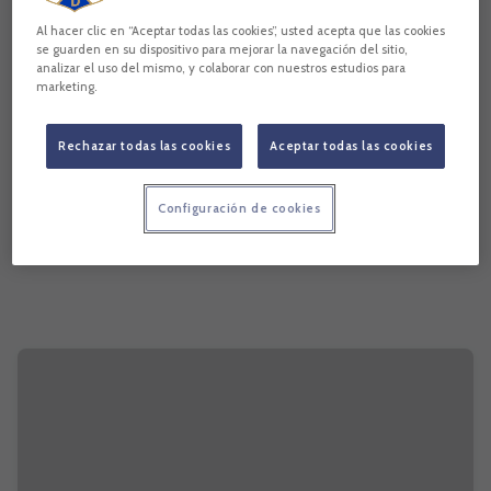
Al hacer clic en “Aceptar todas las cookies”, usted acepta que las cookies
se guarden en su dispositivo para mejorar la navegación del sitio,
analizar el uso del mismo, y colaborar con nuestros estudios para
marketing.
Rechazar todas las cookies
Aceptar todas las cookies
Configuración de cookies