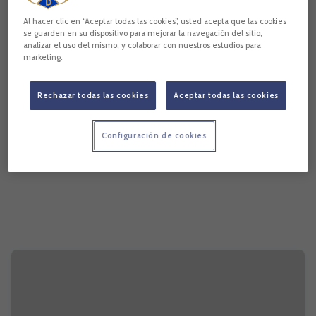
Al hacer clic en “Aceptar todas las cookies”, usted acepta que las cookies
se guarden en su dispositivo para mejorar la navegación del sitio,
analizar el uso del mismo, y colaborar con nuestros estudios para
marketing.
Rechazar todas las cookies
Aceptar todas las cookies
Configuración de cookies