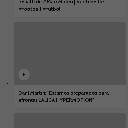
penalti de #MarcMateu | #cdtenerife
#football #fútbol
Dani Martín: "Estamos preparados para
afrontar LALIGA HYPERMOTION"