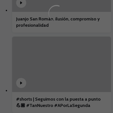
Juanjo San Román, ilusión, compromiso y
profesionalidad
#shorts | Seguimos con la puesta a punto
💪🏼 #TanNuestro #APorLaSegunda