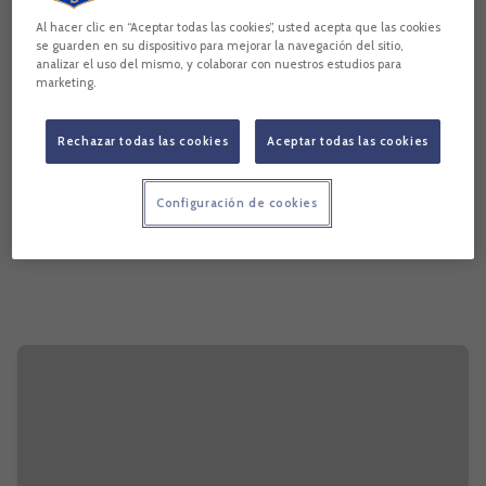
Al hacer clic en “Aceptar todas las cookies”, usted acepta que las cookies
se guarden en su dispositivo para mejorar la navegación del sitio,
analizar el uso del mismo, y colaborar con nuestros estudios para
marketing.
Rechazar todas las cookies
Aceptar todas las cookies
Configuración de cookies