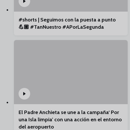
#shorts | Seguimos con la puesta a punto
💪🏼 #TanNuestro #APorLaSegunda
El Padre Anchieta se une a la campaña‘ Por
una Isla limpia’ con una acción en el entorno
del aeropuerto