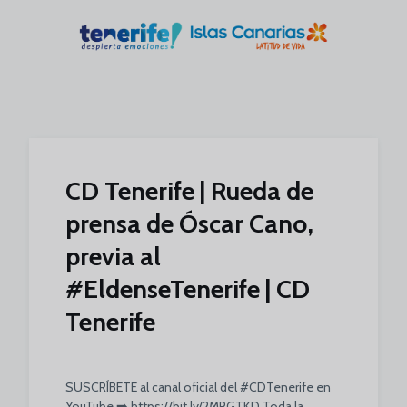
Skip to main content
CD Tenerife | Rueda de
prensa de Óscar Cano,
previa al
#EldenseTenerife | CD
Tenerife
SUSCRÍBETE al canal oficial del #CDTenerife en
YouTube ➡️ https://bit.ly/2MRGTKD Toda la