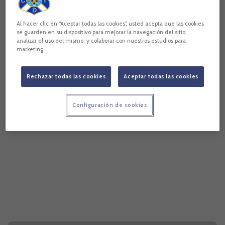
horas, Ciudad Deportiva de ...
Al hacer clic en “Aceptar todas las cookies”, usted acepta que las cookies
se guarden en su dispositivo para mejorar la navegación del sitio,
analizar el uso del mismo, y colaborar con nuestros estudios para
marketing.
Rechazar todas las cookies
Aceptar todas las cookies
Configuración de cookies