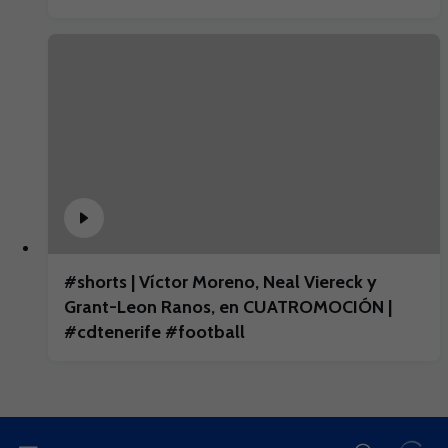
#shorts | Víctor Moreno, Neal Viereck y
Grant-Leon Ranos, en CUATROMOCIÓN |
#cdtenerife #football