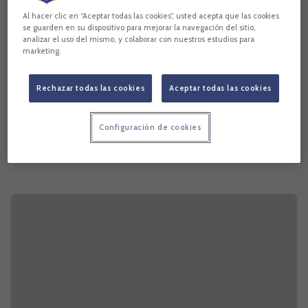
Al hacer clic en “Aceptar todas las cookies”, usted acepta que las cookies
se guarden en su dispositivo para mejorar la navegación del sitio,
analizar el uso del mismo, y colaborar con nuestros estudios para
marketing.
Rechazar todas las cookies
Aceptar todas las cookies
Configuración de cookies