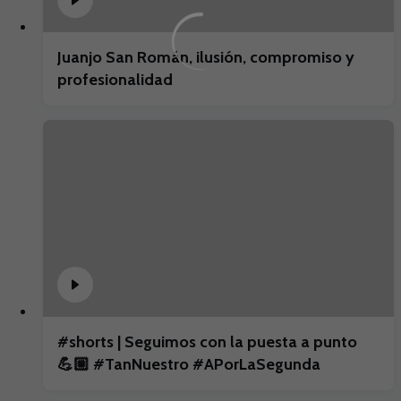
Juanjo San Román, ilusión, compromiso y
profesionalidad
#shorts | Seguimos con la puesta a punto
💪🏼 #TanNuestro #APorLaSegunda