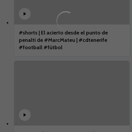
#shorts | El acierto desde el punto de
penalti de #MarcMateu | #cdtenerife
#football #fútbol