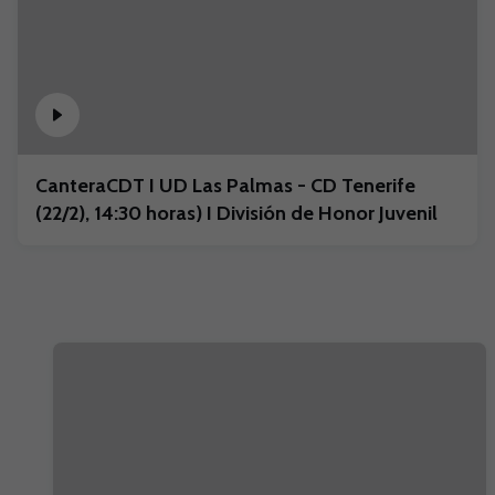
CanteraCDT I UD Las Palmas - CD Tenerife
(22/2), 14:30 horas) I División de Honor Juvenil