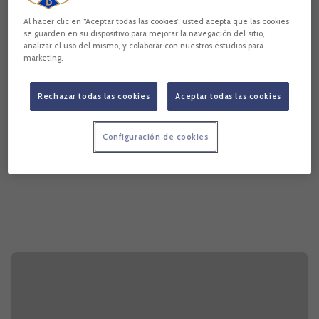
Al hacer clic en “Aceptar todas las cookies”, usted acepta que las cookies
se guarden en su dispositivo para mejorar la navegación del sitio,
analizar el uso del mismo, y colaborar con nuestros estudios para
marketing.
Rechazar todas las cookies
Aceptar todas las cookies
Configuración de cookies