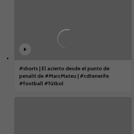
#shorts | El acierto desde el punto de
penalti de #MarcMateu | #cdtenerife
#football #fútbol