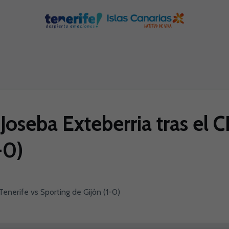
oseba Exteberria tras el C
-0)
enerife vs Sporting de Gijón (1-0)