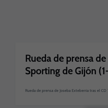
Skip to main content
Rueda de prensa de J
Sporting de Gijón (1
Rueda de prensa de Joseba Exteberria tras el CD T