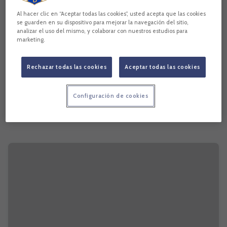
Al hacer clic en “Aceptar todas las cookies”, usted acepta que las cookies
se guarden en su dispositivo para mejorar la navegación del sitio,
analizar el uso del mismo, y colaborar con nuestros estudios para
marketing.
Rechazar todas las cookies
Aceptar todas las cookies
Configuración de cookies