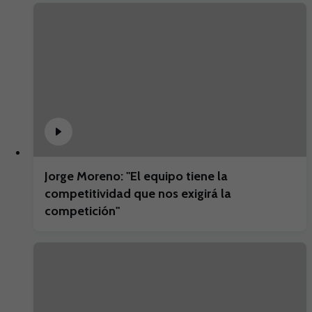
Jorge Moreno: "El equipo tiene la
competitividad que nos exigirá la
competición"