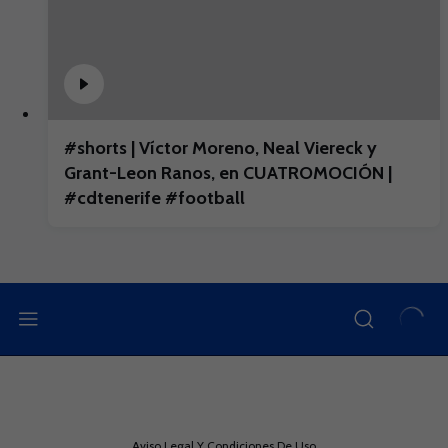
#shorts | Víctor Moreno, Neal Viereck y
Grant-Leon Ranos, en CUATROMOCIÓN |
#cdtenerife #football
Aviso Legal Y Condiciones De Uso