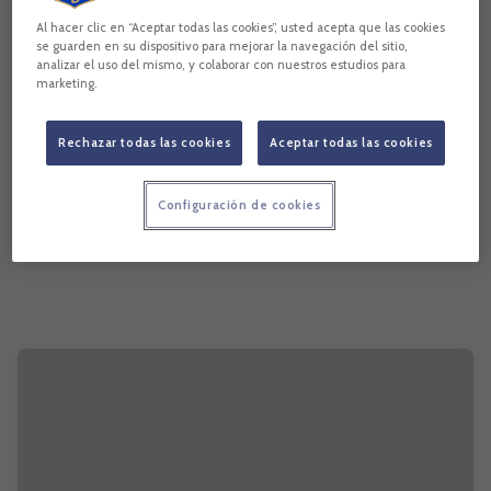
Al hacer clic en “Aceptar todas las cookies”, usted acepta que las cookies
se guarden en su dispositivo para mejorar la navegación del sitio,
analizar el uso del mismo, y colaborar con nuestros estudios para
marketing.
Rechazar todas las cookies
Aceptar todas las cookies
Configuración de cookies