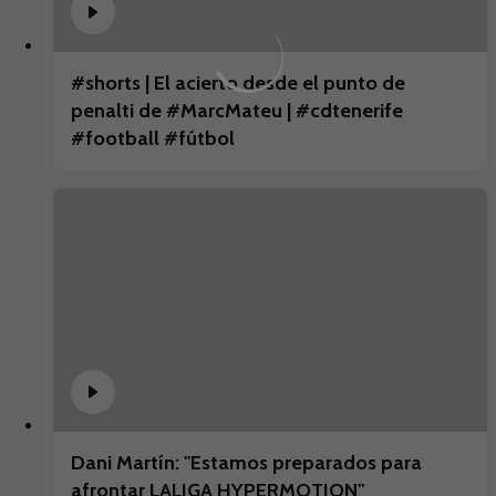
#shorts | El acierto desde el punto de
penalti de #MarcMateu | #cdtenerife
#football #fútbol
Dani Martín: "Estamos preparados para
afrontar LALIGA HYPERMOTION"