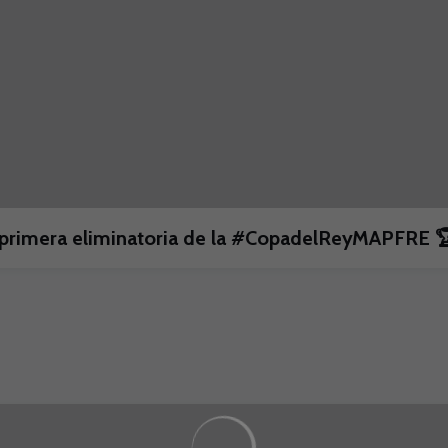
la primera eliminatoria de la #CopadelReyMAPFRE 