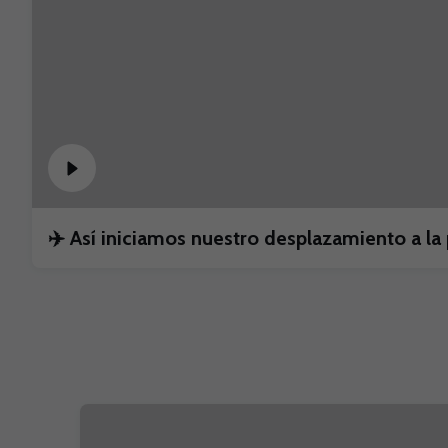
✈️ Así iniciamos nuestro desplazamiento a 