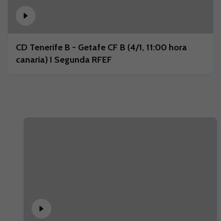
CD Tenerife B - Getafe CF B (4/1, 11:00 hora
canaria) I Segunda RFEF