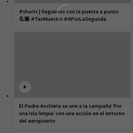
#shorts | Seguimos con la puesta a punto
💪🏼 #TanNuestro #APorLaSegunda
El Padre Anchieta se une a la campaña‘ Por
una Isla limpia’ con una acción en el entorno
del aeropuerto