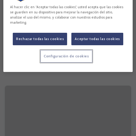
Al hacer clic en “Aceptar todas las cookies”, usted acepta que las cookies
se guarden en su dispositivo para mejorar la navegación del sitio,
analizar el uso del mismo, y colaborar con nuestros estudios para
marketing.
Rechazar todas las cookies
Aceptar todas las cookies
Configuración de cookies