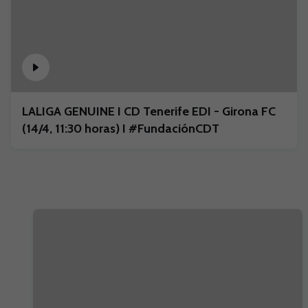
LALIGA GENUINE I CD Tenerife EDI - Girona FC
(14/4, 11:30 horas) I #FundaciónCDT