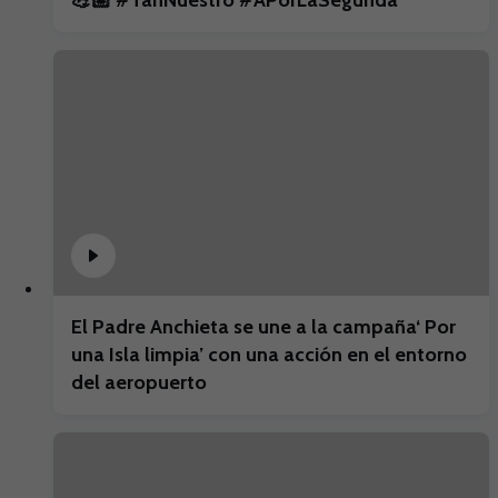
💪🏼 #TanNuestro #APorLaSegunda
El Padre Anchieta se une a la campaña‘ Por
una Isla limpia’ con una acción en el entorno
del aeropuerto