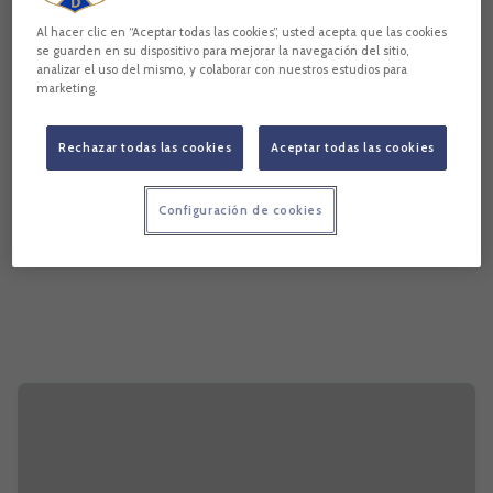
Al hacer clic en “Aceptar todas las cookies”, usted acepta que las cookies
se guarden en su dispositivo para mejorar la navegación del sitio,
analizar el uso del mismo, y colaborar con nuestros estudios para
marketing.
Rechazar todas las cookies
Aceptar todas las cookies
Configuración de cookies