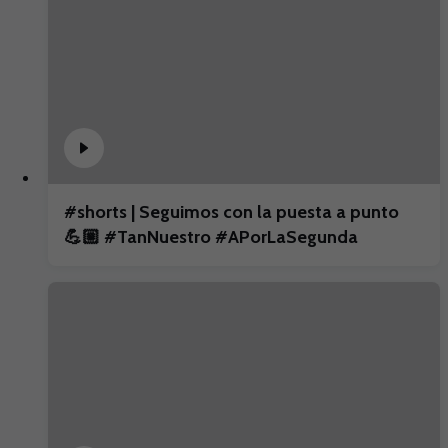
#shorts | Seguimos con la puesta a punto
💪🏼 #TanNuestro #APorLaSegunda