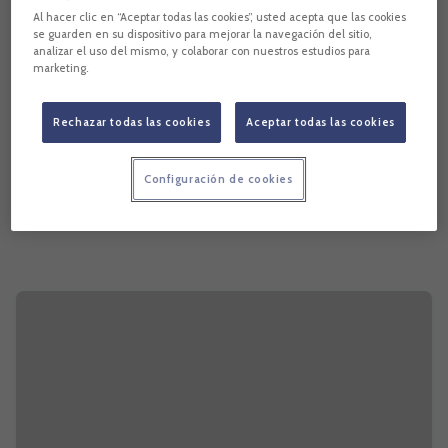
Al hacer clic en “Aceptar todas las cookies”, usted acepta que las cookies
se guarden en su dispositivo para mejorar la navegación del sitio,
analizar el uso del mismo, y colaborar con nuestros estudios para
marketing.
Rechazar todas las cookies
Aceptar todas las cookies
Configuración de cookies