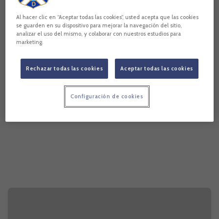
Al hacer clic en “Aceptar todas las cookies”, usted acepta que las cookies
se guarden en su dispositivo para mejorar la navegación del sitio,
analizar el uso del mismo, y colaborar con nuestros estudios para
marketing.
Rechazar todas las cookies
Aceptar todas las cookies
Configuración de cookies