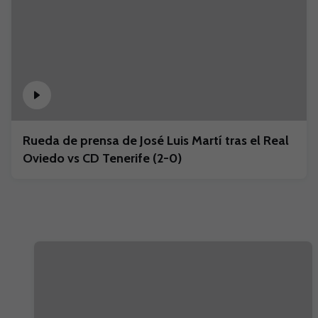
Rueda de prensa de José Luis Martí tras el Real
Oviedo vs CD Tenerife (2-0)