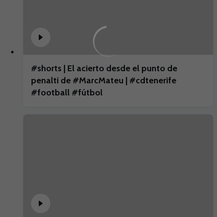
#shorts | El acierto desde el punto de
penalti de #MarcMateu | #cdtenerife
#football #fútbol