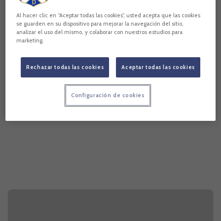
Al hacer clic en “Aceptar todas las cookies”, usted acepta que las cookies
se guarden en su dispositivo para mejorar la navegación del sitio,
analizar el uso del mismo, y colaborar con nuestros estudios para
marketing.
Rechazar todas las cookies
Aceptar todas las cookies
Configuración de cookies