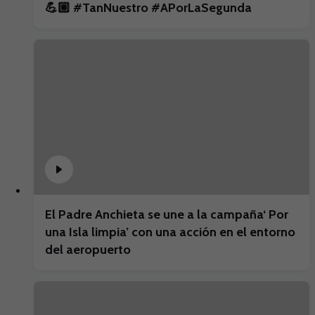
💪🏼 #TanNuestro #APorLaSegunda
El Padre Anchieta se une a la campaña‘ Por
una Isla limpia’ con una acción en el entorno
del aeropuerto