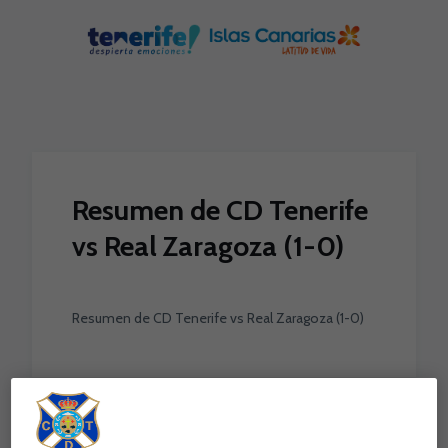
Skip to main content
Resumen de CD Tenerife
vs Real Zaragoza (1-0)
Resumen de CD Tenerife vs Real Zaragoza (1-0)