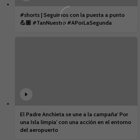
#shorts | Seguimos con la puesta a punto
💪🏼 #TanNuestro #APorLaSegunda
El Padre Anchieta se une a la campaña‘ Por
una Isla limpia’ con una acción en el entorno
del aeropuerto