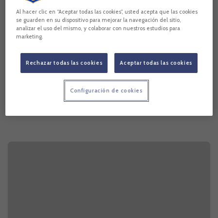
Al hacer clic en “Aceptar todas las cookies”, usted acepta que las cookies
se guarden en su dispositivo para mejorar la navegación del sitio,
analizar el uso del mismo, y colaborar con nuestros estudios para
marketing.
Rechazar todas las cookies
Aceptar todas las cookies
Configuración de cookies