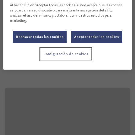
Al hacer clic en “Aceptar todas las cookies”, usted acepta que las cookies
se guarden en su dispositivo para mejorar la navegación del sitio,
analizar el uso del mismo, y colaborar con nuestros estudios para
marketing.
Rechazar todas las cookies
Aceptar todas las cookies
Configuración de cookies