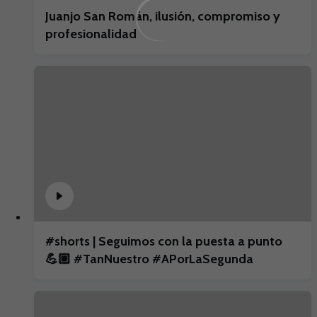
Juanjo San Román, ilusión, compromiso y
profesionalidad
#shorts | Seguimos con la puesta a punto
💪🏼 #TanNuestro #APorLaSegunda