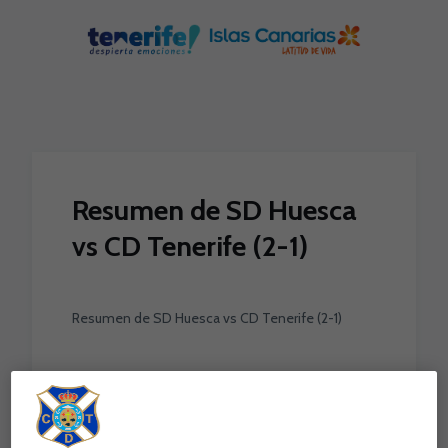
Skip to main content
Resumen de SD Huesca
vs CD Tenerife (2-1)
Resumen de SD Huesca vs CD Tenerife (2-1)