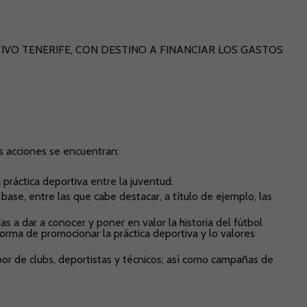
IVO TENERIFE, CON DESTINO A FINANCIAR LOS GASTOS
as acciones se encuentran:
 práctica deportiva entre la juventud.
se, entre las que cabe destacar, a título de ejemplo, las
as a dar a conocer y poner en valor la historia del fútbol
orma de promocionar la práctica deportiva y lo valores
abor de clubs, deportistas y técnicos; así como campañas de