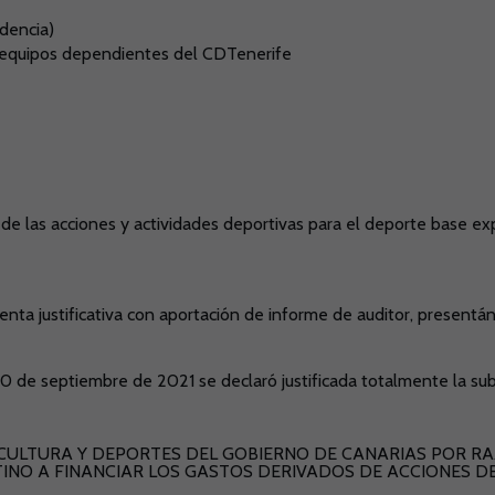
dencia)
e equipos dependientes del CDTenerife
 de las acciones y actividades deportivas para el deporte base ex
cuenta justificativa con aportación de informe de auditor, presen
0 de septiembre de 2021 se declaró justificada totalmente la su
CULTURA Y DEPORTES DEL GOBIERNO DE CANARIAS POR RAZ
TINO A FINANCIAR LOS GASTOS DERIVADOS DE ACCIONES D