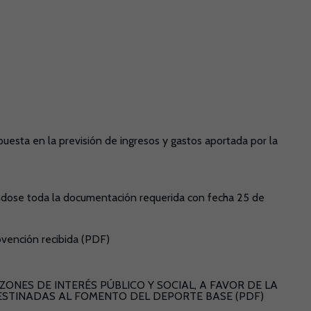
puesta en la previsión de ingresos y gastos aportada por la
tándose toda la documentación requerida con fecha 25 de
bvención recibida (PDF)
ONES DE INTERÉS PÚBLICO Y SOCIAL, A FAVOR DE LA
ESTINADAS AL FOMENTO DEL DEPORTE BASE (PDF)