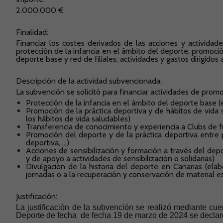
2.000.000 €
Finalidad:
Financiar los costes derivados de las acciones y actividad
protección de la infancia en el ámbito del deporte; promoció
deporte base y red de filiales; actividades y gastos dirigidos
Descripción de la actividad subvencionada:
La subvención se solicitó para financiar actividades de prom
Protección de la infancia en el ámbito del deporte base (
Promoción de la práctica deportiva y de hábitos de vida s
los hábitos de vida saludables)
Transferencia de conocimiento y experiencia a Clubs de fú
Promoción del deporte y de la práctica deportiva entre p
deportiva, …)
Acciones de sensibilización y formación a través del deport
y de apoyo a actividades de sensibilización o solidarias)
Divulgación de la historia del deporte en Canarias (elab
jornadas o a la recuperación y conservación de material esc
Justificación:
La justificación de la subvención se realizó mediante cuen
Deporte de fecha
de fecha 19 de marzo de 2024 se declaró 