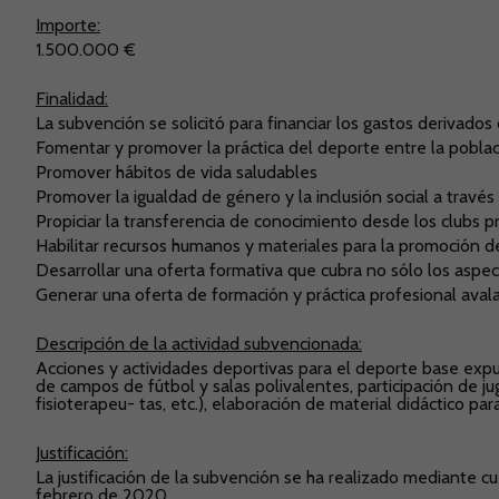
Importe:
1.500.000 €
Finalidad:
La subvención se solicitó para financiar los gastos derivado
Fomentar y promover la práctica del deporte entre la poblaci
Promover hábitos de vida saludables
Promover la igualdad de género y la inclusión social a través 
Propiciar la transferencia de conocimiento desde los clubs pr
Habilitar recursos humanos y materiales para la promoción de
Desarrollar una oferta formativa que cubra no sólo los aspec
Generar una oferta de formación y práctica profesional avala
Descripción de la actividad subvencionada:
Acciones y actividades deportivas para el deporte base expue
de campos de fútbol y salas polivalentes, participación de 
fisioterapeu- tas, etc.), elaboración de material didáctico pa
Justificación:
La justificación de la subvención se ha realizado mediante c
febrero de 2020.