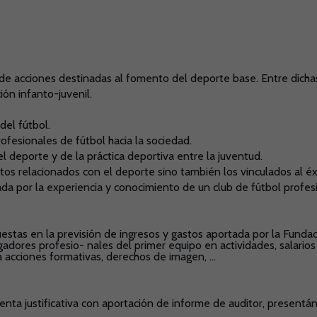
s de acciones destinadas al fomento del deporte base. Entre dich
ón infanto-juvenil.
del fútbol.
ofesionales de fútbol hacia la sociedad.
l deporte y de la práctica deportiva entre la juventud.
tos relacionados con el deporte sino también los vinculados al é
da por la experiencia y conocimiento de un club de fútbol profesi
stas en la previsión de ingresos y gastos aportada por la Fundaci
jugadores profesio- nales del primer equipo en actividades, salario
ra acciones formativas, derechos de imagen, ...
uenta justificativa con aportación de informe de auditor, present