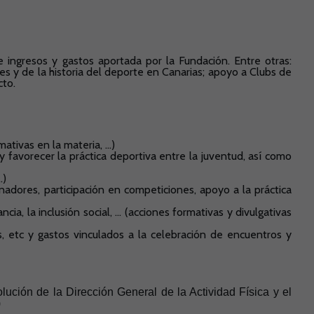
e ingresos y gastos aportada por la Fundación. Entre otras:
es y de la historia del deporte en Canarias; apoyo a Clubs de
cto.
ativas en la materia, …)
y favorecer la práctica deportiva entre la juventud, así como
…)
nadores, participación en competiciones, apoyo a la práctica
cia, la inclusión social, … (acciones formativas y divulgativas
es, etc y gastos vinculados a la celebración de encuentros y
olución de la Dirección General de la Actividad Física y el
)