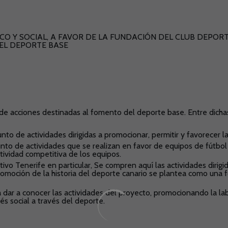
CO Y SOCIAL, A FAVOR DE LA FUNDACIÓN DEL CLUB DEPORT
EL DEPORTE BASE
s de acciones destinadas al fomento del deporte base. Entre dich
nto de actividades dirigidas a promocionar, permitir y favorecer la
o de actividades que se realizan en favor de equipos de fútbol ba
tividad competitiva de los equipos.
tivo Tenerife en particular, Se compren aquí las actividades dirigid
romoción de la historia del deporte canario se plantea como una f
s a dar a conocer las actividades del proyecto, promocionando la l
rés social a través del deporte.