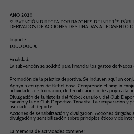
AÑO 2020
SUBVENCIÓN DIRECTA POR RAZONES DE INTERÉS PÚBLI
DERIVADOS DE ACCIONES DESTINADAS AL FOMENTO D
Importe:
1.000.000 €
Finalidad:
La subvención se solicitó para financiar los gastos derivado
Promoción de la práctica deportiva. Se incluyen aquí un conju
Apoyo a equipos de fútbol base. Comprende el amplio conjunt
actividades de formación; de tecnificación o de apoyo a la ac
Divulgación de la historia del fútbol canario y del Club Depor
canario y la de Club Deportivo Tenerife. La recuperación y p
asociados al deporte.
Acciones de sensibilización y divulgación. Acciones dirigida
divulgación y sensibilización sobre principios éticos y de inte
La memoria de actividades contiene: