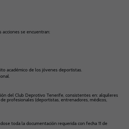
as acciones se encuentran:
xito académico de los jóvenes deportistas.
onal.
ón del Club Deprotivo Tenerife, consistentes en: alquileres
s de profesionales (deportistas, entrenadores, médicos,
ándose toda la documentación requerida con fecha 11 de