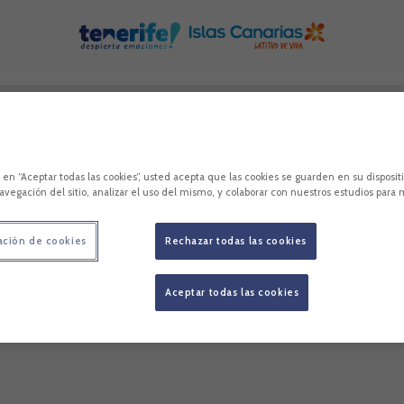
/2013, de 9 de diciembre, de transparencia, acceso a la informaci
c en “Aceptar todas las cookies”, usted acepta que las cookies se guarden en su disposit
avegación del sitio, analizar el uso del mismo, y colaborar con nuestros estudios para 
ación de cookies
Rechazar todas las cookies
Aceptar todas las cookies