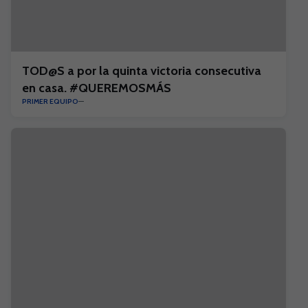
TOD@S a por la quinta victoria consecutiva
en casa. #QUEREMOSMÁS
PRIMER EQUIPO