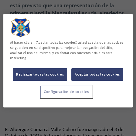
está previsto que una representación de la
primera plantilla blanquiazul acuda, alrededor
de las 13.30 horas, al Albergue Comarc
Copiar enlace
Al hacer clic en “Aceptar todas las cookies”, usted acepta que las cookies
se guarden en su dispositivo para mejorar la navegación del sitio,
analizar el uso del mismo, y colaborar con nuestros estudios para
marketing.
Rechazar todas las cookies
Aceptar todas las cookies
Configuración de cookies
El Albergue Comarcal Valle Colino fue inaugurado el 3 de
Octubre de 2005. Esta instalación está gestionado por la