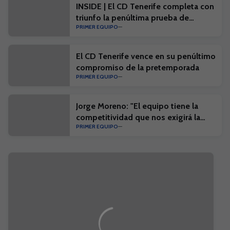
INSIDE | El CD Tenerife completa con
triunfo la penúltima prueba de
PRIMER EQUIPO
pretemporada
El CD Tenerife vence en su penúltimo
compromiso de la pretemporada
PRIMER EQUIPO
Jorge Moreno: "El equipo tiene la
competitividad que nos exigirá la
PRIMER EQUIPO
competición"