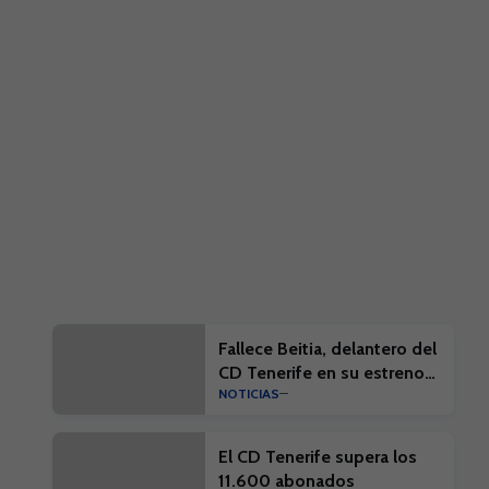
Fallece Beitia, delantero del
CD Tenerife en su estreno
NOTICIAS
en la élite
El CD Tenerife supera los
11.600 abonados