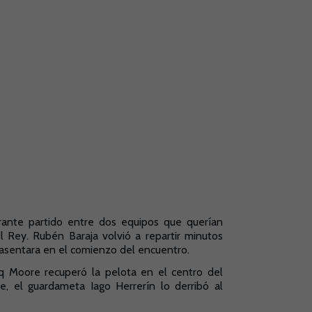
rante partido entre dos equipos que querían
l Rey. Rubén Baraja volvió a repartir minutos
e asentara en el comienzo del encuentro.
q Moore recuperó la pelota en el centro del
e, el guardameta Iago Herrerín lo derribó al