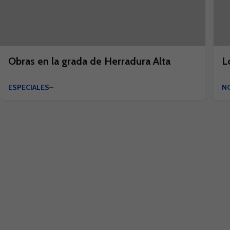
Obras en la grada de Herradura Alta
L
ESPECIALES
NO