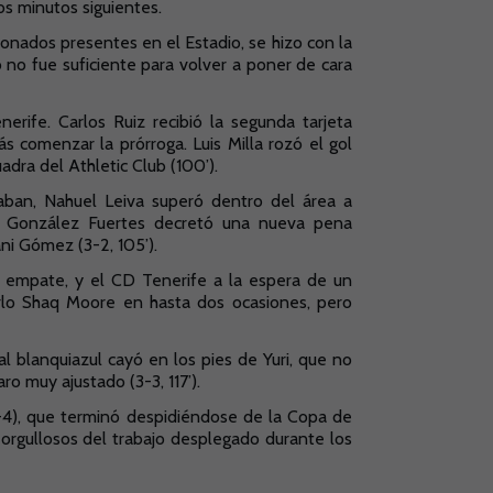
os minutos siguientes.
ionados presentes en el Estadio, se hizo con la
 no fue suficiente para volver a poner de cara
rife. Carlos Ruiz recibió la segunda tarjeta
 comenzar la prórroga. Luis Milla rozó el gol
adra del Athletic Club (100’).
aban, Nahuel Leiva superó dentro del área a
ado González Fuertes decretó una nueva pena
ni Gómez (3-2, 105’).
l empate, y el CD Tenerife a la espera de un
erlo Shaq Moore en hasta dos ocasiones, pero
l blanquiazul cayó en los pies de Yuri, que no
ro muy ajustado (3-3, 117’).
2-4), que terminó despidiéndose de la Copa de
n orgullosos del trabajo desplegado durante los