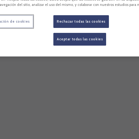
avegación del sitio, analizar el uso del mismo, y colaborar con nuestros estudios para 
ación de cookies
Rechazar todas las cookies
Aceptar todas las cookies