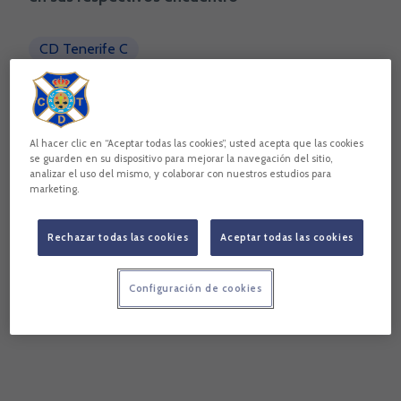
CD Tenerife C
Fundación Canaria del CD Tenerife
Área femenina Fundación CD Tenerife
Ciudad Deportiva de Tenerife Javier Pérez
Al hacer clic en “Aceptar todas las cookies”, usted acepta que las cookies
Copiar enlace
se guarden en su dispositivo para mejorar la navegación del sitio,
analizar el uso del mismo, y colaborar con nuestros estudios para
marketing.
Rechazar todas las cookies
Aceptar todas las cookies
Configuración de cookies