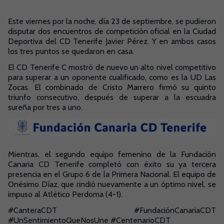
Este viernes por la noche, día 23 de septiembre, se pudieron
disputar dos encuentros de competición oficial en la Ciudad
Deportiva del CD Tenerife Javier Pérez. Y en ambos casos
los tres puntos se quedaron en casa.
El CD Tenerife C mostró de nuevo un alto nivel competitivo
para superar a un oponente cualificado, como es la UD Las
Zocas. El combinado de Cristo Marrero firmó su quinto
triunfo consecutivo, después de superar a la escuadra
sureña por tres a uno.
Mientras, el segundo equipo femenino de la Fundación
Canaria CD Tenerife completó con éxito su ya tercera
presencia en el Grupo 6 de la Primera Nacional. El equipo de
Onésimo Díaz, que rindió nuevamente a un óptimo nivel, se
impuso al Atlético Perdoma (4-1).
#CanteraCDT #FundaciónCanariaCDT
#UnSentimientoQueNosUne #CentenarioCDT