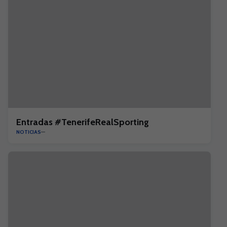
Entradas #TenerifeRealSporting
NOTICIAS