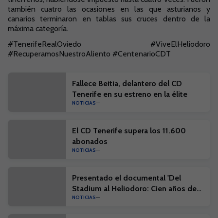
también cuatro las ocasiones en las que asturianos y
canarios terminaron en tablas sus cruces dentro de la
máxima categoría.
#TenerifeRealOviedo #ViveElHeliodoro
#RecuperamosNuestroAliento #CentenarioCDT
Fallece Beitia, delantero del CD
Tenerife en su estreno en la élite
NOTICIAS
El CD Tenerife supera los 11.600
abonados
NOTICIAS
Presentado el documental 'Del
Stadium al Heliodoro: Cien años de
NOTICIAS
historia'