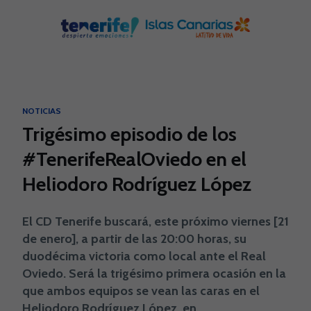
Skip to main content
NOTICIAS
Trigésimo episodio de los
#TenerifeRealOviedo en el
Heliodoro Rodríguez López
El CD Tenerife buscará, este próximo viernes [21
de enero], a partir de las 20:00 horas, su
duodécima victoria como local ante el Real
Oviedo. Será la trigésimo primera ocasión en la
que ambos equipos se vean las caras en el
Heliodoro Rodríguez López, en