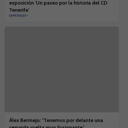
exposición 'Un paseo por la historia del CD
Tenerife'
ESPECIALES
Álex Bermejo: "Tenemos por delante una
segunda vuelta muy ilusionante"