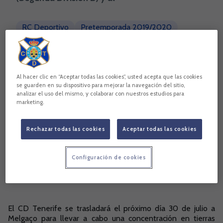
RC Deportivo
Pretemporada 2019/2020
CD Tenerife
Pontevedra CF
Copiar enlace
Al hacer clic en “Aceptar todas las cookies”, usted acepta que las cookies
se guarden en su dispositivo para mejorar la navegación del sitio,
analizar el uso del mismo, y colaborar con nuestros estudios para
marketing.
Rechazar todas las cookies
Aceptar todas las cookies
Configuración de cookies
El CD Tenerife se trasladará el próximo día 30 de julio a
Melgaço para llevar a cabo una concentración en tierras