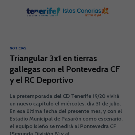
Skip to main content
NOTICIAS
Triangular 3x1 en tierras
gallegas con el Pontevedra CF
y el RC Deportivo
La pretemporada del CD Tenerife 19/20 vivirá
un nuevo capítulo el miércoles, día 31 de julio.
En esa última fecha del presente mes, y con el
Estadio Municipal de Pasarón como escenario,
el equipo isleño se medirá al Pontevedra CF
(Segunda División B) y al