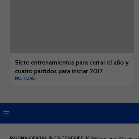
Siete entrenamientos para cerrar el año y
cuatro partidos para iniciar 2017
NOTICIAS
PÁGINA OFICIAL © CD TENERIFE 2026
Aviso Legal Y Condic