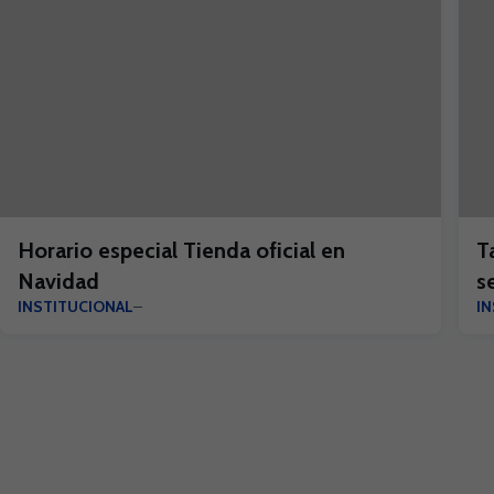
Horario especial Tienda oficial en
T
Navidad
s
INSTITUCIONAL
I