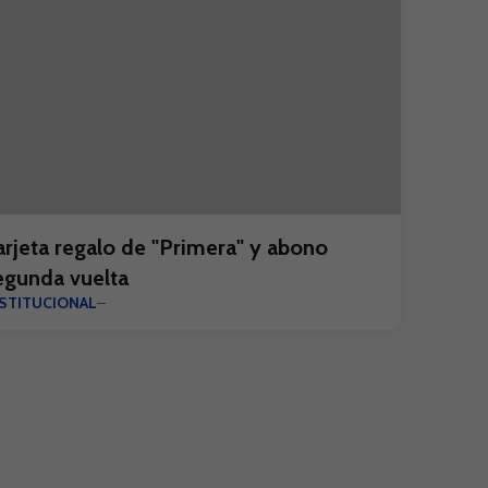
arjeta regalo de "Primera" y abono
egunda vuelta
NSTITUCIONAL