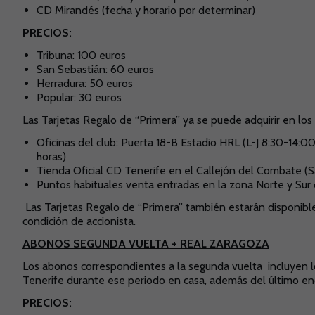
CD Mirandés (fecha y horario por determinar)
PRECIOS:
Tribuna: 100 euros
San Sebastián: 60 euros
Herradura: 50 euros
Popular: 30 euros
Las Tarjetas Regalo de “Primera” ya se puede adquirir en los
Oficinas del club: Puerta 18-B Estadio HRL (L-J 8:30-14:0
horas)
Tienda Oficial CD Tenerife en el Callejón del Combate (S
Puntos habituales venta entradas en la zona Norte y Sur de
Las Tarjetas Regalo de “Primera” también estarán disponible
condición de accionista.
ABONOS SEGUNDA VUELTA + REAL ZARAGOZA
Los abonos correspondientes a la segunda vuelta incluyen 
Tenerife durante ese periodo en casa, además del último en
PRECIOS: