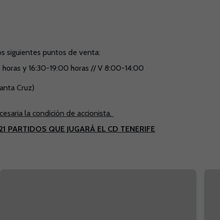
os siguientes puntos de venta:
0 horas y 16:30-19:00 horas // V 8:00-14:00
anta Cruz)
esaria la condición de accionista.
21 PARTIDOS QUE JUGARÁ EL CD TENERIFE