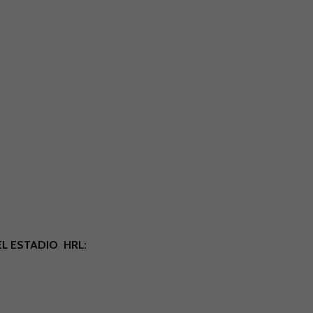
EL ESTADIO HRL: