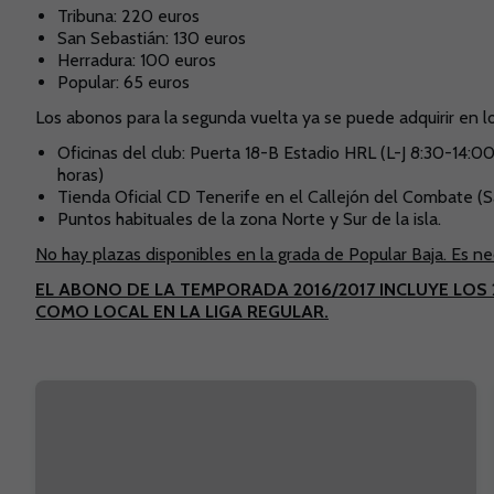
Tribuna: 220 euros
San Sebastián: 130 euros
Herradura: 100 euros
Popular: 65 euros
Los abonos para la segunda vuelta ya se puede adquirir en l
Oficinas del club: Puerta 18-B Estadio HRL (L-J 8:30-14:0
horas)
Tienda Oficial CD Tenerife en el Callejón del Combate (S
Puntos habituales de la zona Norte y Sur de la isla.
No hay plazas disponibles en la grada de Popular Baja. Es nec
EL ABONO DE LA TEMPORADA 2016/2017 INCLUYE LOS 
COMO LOCAL EN LA LIGA REGULAR.