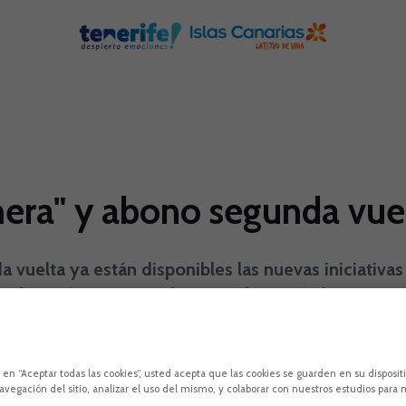
imera" y abono segunda vue
 vuelta ya están disponibles las nuevas iniciativa
 en los próximos partidos que afrontará el conjunto
lo de "Primera"
c en “Aceptar todas las cookies”, usted acepta que las cookies se guarden en su disposit
avegación del sitio, analizar el uso del mismo, y colaborar con nuestros estudios para 