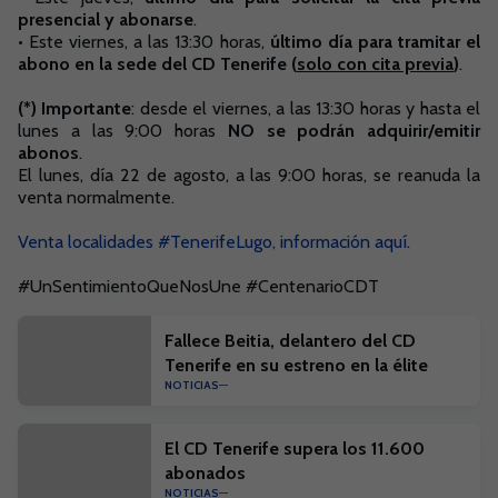
presencial y abonarse
.
• Este viernes, a las 13:30 horas,
último día para tramitar el
abono en la sede del CD Tenerife (
solo con cita previa
)
.
(*) Importante
: desde el viernes, a las 13:30 horas y hasta el
lunes a las 9:00 horas
NO se podrán adquirir/emitir
abonos
.
El lunes, día 22 de agosto, a las 9:00 horas, se reanuda la
venta normalmente.
Venta localidades #TenerifeLugo, información aquí
.
#UnSentimientoQueNosUne #CentenarioCDT
Fallece Beitia, delantero del CD
Tenerife en su estreno en la élite
NOTICIAS
El CD Tenerife supera los 11.600
abonados
NOTICIAS